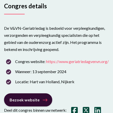
Congres details
De V&VN-Geriatriedag is bedoeld voor verpleegkundigen,
verzorgenden en verpleegkundig specialisten die op het
gebied van de ouderenzorg actief zijn. Het programma is
bekend en inschrijving geopend.
Congres website:
https://www.geriatriedagvenvn.org/
Wanneer: 13 september 2024
Locatie: Hart van Holland, Nijkerk
Bezoek website
Deel dit congres binnen uw netwerk: