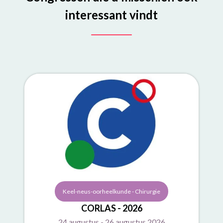
interessant vindt
Keel-neus-oorheelkunde - Chirurgie
CORLAS - 2026
24 augustus - 26 augustus 2026