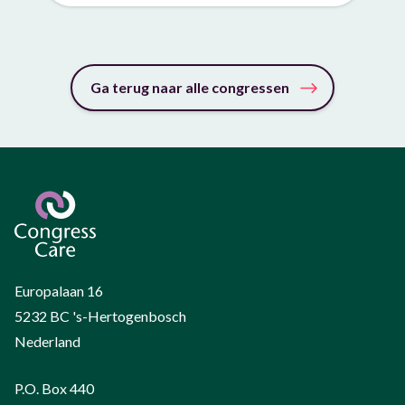
Ga terug naar alle congressen
Europalaan 16
5232 BC 's-Hertogenbosch
Nederland
P.O. Box 440