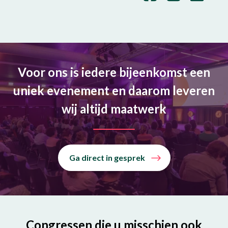
Voor ons is iedere bijeenkomst een
uniek evenement en daarom leveren
wij altijd maatwerk
Ga direct in gesprek
Congressen die u misschien ook