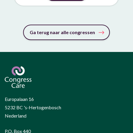
Ga terug naar alle congressen
Europalaan 16
5232 BC 's-Hertogenbosch
Nederland
P.O. Box 440