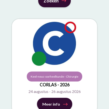
Keel-neus-oorheelkunde - Chirurgie
CORLAS - 2026
24 augustus - 26 augustus 2026
Meer info