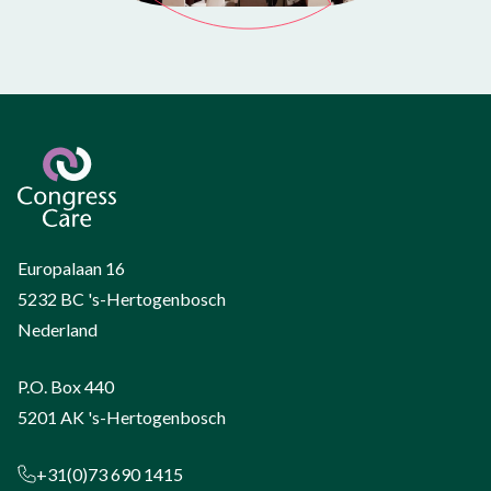
Europalaan 16
5232 BC 's-Hertogenbosch
Nederland
P.O. Box 440
5201 AK 's-Hertogenbosch
+31(0)73 690 1415