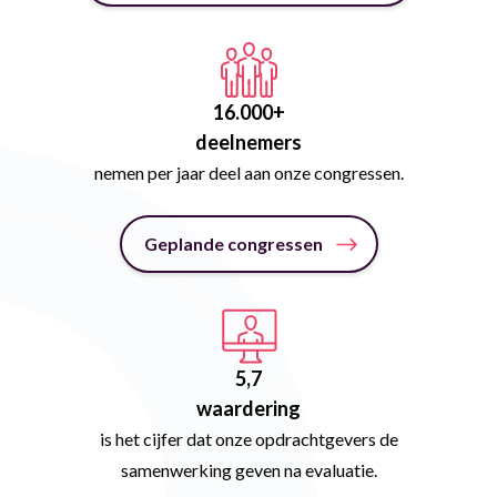
20
.000+
deelnemers
nemen per jaar deel aan onze congressen.
Geplande congressen
6
,7
waardering
is het cijfer dat onze opdrachtgevers de
samenwerking geven na evaluatie.