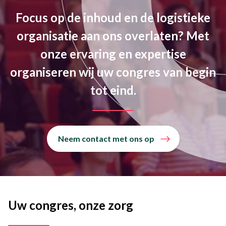
Focus op de inhoud en de logistieke
organisatie aan ons overlaten? Met
onze ervaring en expertise
organiseren wij uw congres van begin
tot eind.
Neem contact met ons op
Uw congres, onze zorg