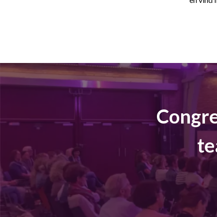
Congre
te