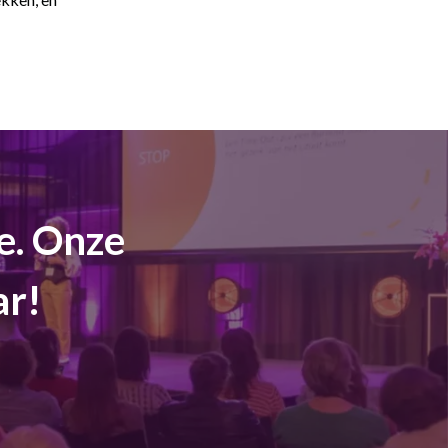
e. Onze
ar!