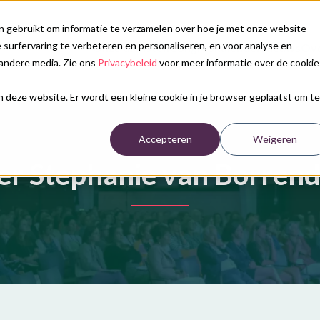
n gebruikt om informatie te verzamelen over hoe je met onze website
surfervaring te verbeteren en personaliseren, en voor analyse en
Onze diensten
Congreskalender
Nieuws
Ove
andere media. Zie ons
Privacybeleid
voor meer informatie over de cookie
aan deze website. Er wordt een kleine cookie in je browser geplaatst om te
Accepteren
Weigeren
er Stephanie van Borren