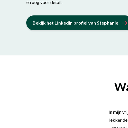
en oog voor detail.
Bekijk het LinkedIn profiel van Stephanie
Wa
In mijn vr
lekker de
en vind 