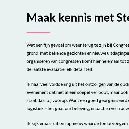
Maak kennis met St
Wat een fijn gevoel om weer terug te zijn bij Congr
grond, met bekende gezichten en nieuwe uitdagingen
organiseren van congressen komt hier helemaal tot zi
de laatste evaluatie: elk detail telt.
Ik haal veel voldoening uit het ontzorgen van de opd
evenement dat niet alleen soepel verloopt, maar ook 
staat daarbij voorop. Want een goed georganiseerd
logistiek – het gaat om beleving, impact en vertrouw
Ik kijk ernaar uit om opnieuw waarde toe te voegen 