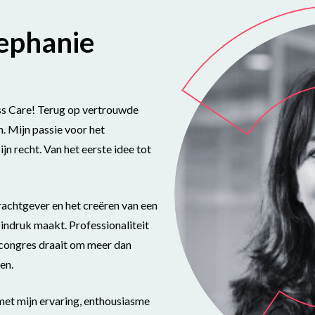
ephanie
ess Care! Terug op vertrouwde
. Mijn passie voor het
jn recht. Van het eerste idee tot
rachtgever en het creëren van een
indruk maakt. Professionaliteit
 congres draait om meer dan
en.
met mijn ervaring, enthousiasme