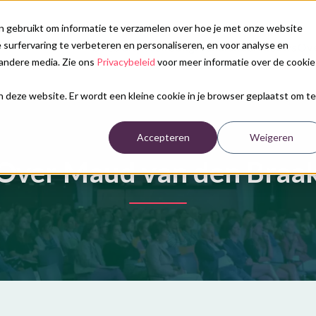
n gebruikt om informatie te verzamelen over hoe je met onze website
surfervaring te verbeteren en personaliseren, en voor analyse en
Onze diensten
Congreskalender
Nieuws
Ove
andere media. Zie ons
Privacybeleid
voor meer informatie over de cookie
aan deze website. Er wordt een kleine cookie in je browser geplaatst om te
Accepteren
Weigeren
Over Maud van den Braa