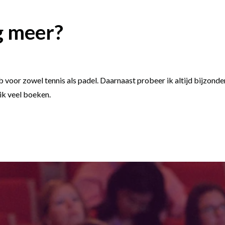
g meer?
club voor zowel tennis als padel. Daarnaast probeer ik altijd bijzon
 ik veel boeken.