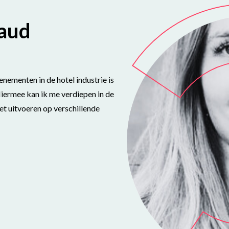
aud
enementen in de hotel industrie is
Hiermee kan ik me verdiepen in de
t uitvoeren op verschillende