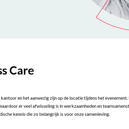
ss Care
op kantoor en het aanwezig zijn op de locatie tijdens het eveneme
aardoor er veel afwisseling is in werkzaamheden en teamsamenstelli
sche kennis die zo belangrijk is voor onze samenleving.