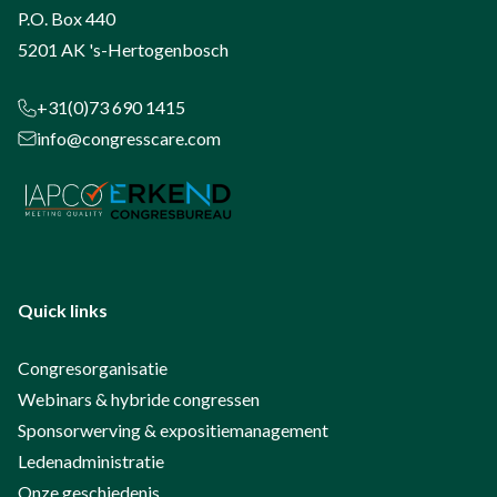
P.O. Box 440
5201 AK 's-Hertogenbosch
+31(0)73 690 1415
info@congresscare.com
Quick links
Congresorganisatie
Webinars & hybride congressen
Sponsorwerving & expositiemanagement
Ledenadministratie
Onze geschiedenis