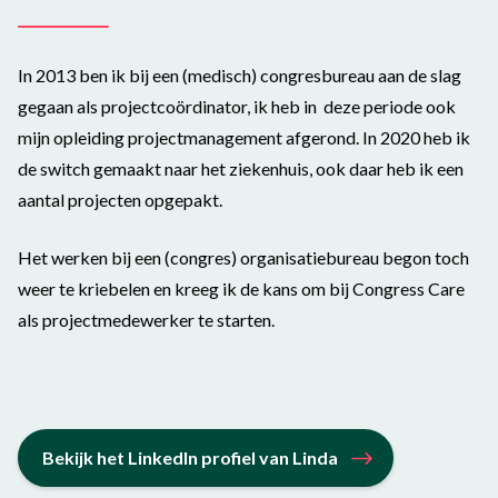
In
2013
ben ik
bij een (medisch) congresbureau aan de slag
gegaan als projectcoördinator
, ik heb in deze periode ook
mijn opleiding projectmanagement afgerond.
In 2020 heb ik
de switch gemaakt naar het ziekenhuis, ook daar heb ik een
aantal projecten opgepakt.
Het
werken bij een (congres) organisatiebureau
begon toch
weer te kriebelen en kreeg ik de kans om bij
Congress
Care
als projectmedewerker te starten.
Bekijk het LinkedIn profiel van Linda