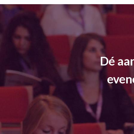
Dé aan
even