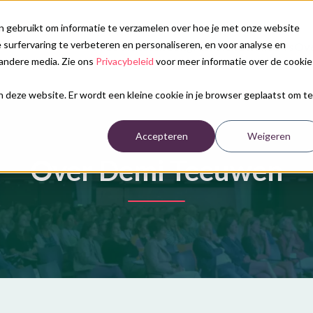
n gebruikt om informatie te verzamelen over hoe je met onze website
surfervaring te verbeteren en personaliseren, en voor analyse en
Onze diensten
Congreskalender
Nieuws
Ove
andere media. Zie ons
Privacybeleid
voor meer informatie over de cookie
aan deze website. Er wordt een kleine cookie in je browser geplaatst om te
Accepteren
Weigeren
Over Demi Teeuwen