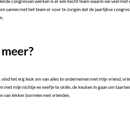
ende congressen werken is er een hecht team waarin we veel met e
 om samen met het team er voor te zorgen dat de jaarlijkse congres
n.
 meer?
 vind het erg leuk om van alles te ondernemen met mijn vriend, vrie
et mijn nichtje en neefje te skiën, de keuken in gaan om taarten
en van lekker borrelen met vrienden.