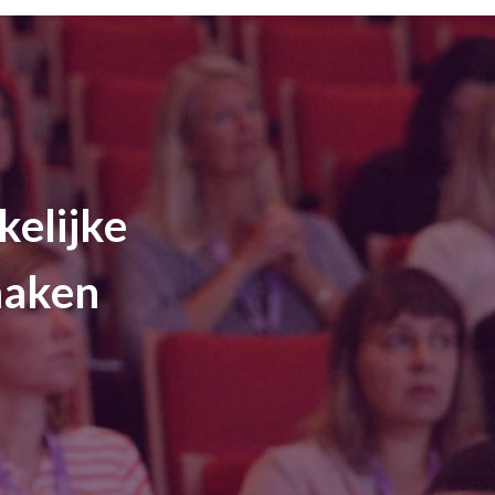
kelijke
maken