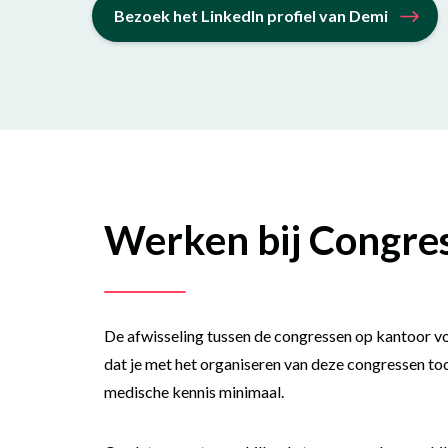
Bezoek het LinkedIn profiel van Demi
Werken bij Congre
De afwisseling tussen de congressen op kantoor vo
dat je met het organiseren van deze congressen to
medische kennis minimaal.