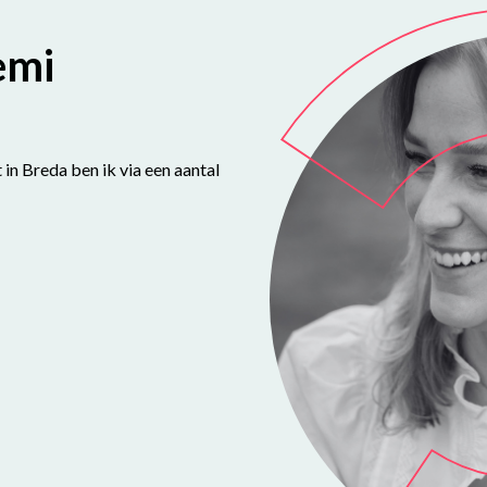
emi
in Breda ben ik via een aantal