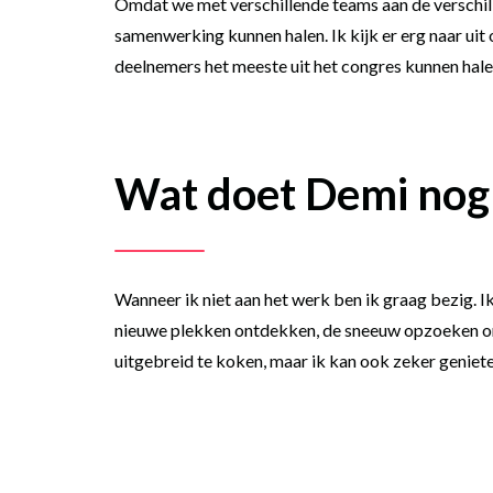
Omdat we met verschillende teams aan de verschill
samenwerking kunnen halen. Ik kijk er erg naar uit
deelnemers het meeste uit het congres kunnen hale
Wat doet Demi nog
Wanneer ik niet aan het werk ben ik graag bezig. Ik
nieuwe plekken ontdekken, de sneeuw opzoeken om m
uitgebreid te koken, maar ik kan ook zeker geniet