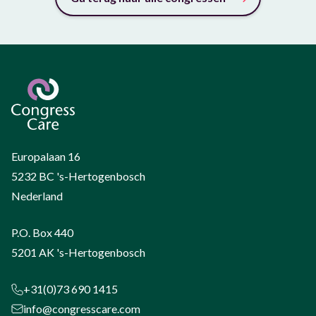
Europalaan 16
5232 BC 's-Hertogenbosch
Nederland
P.O. Box 440
5201 AK 's-Hertogenbosch
+31(0)73 690 1415
info@congresscare.com