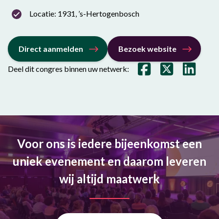
Locatie: 1931, ’s-Hertogenbosch
Direct aanmelden
Bezoek website
Deel dit congres binnen uw netwerk:
Voor ons is iedere bijeenkomst een
uniek evenement en daarom leveren
wij altijd maatwerk