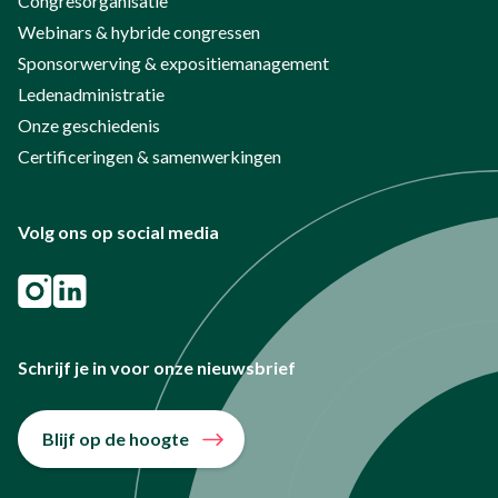
Congresorganisatie
Webinars & hybride congressen
Sponsorwerving & expositiemanagement
Ledenadministratie
Onze geschiedenis
Certificeringen & samenwerkingen
Volg ons op social media
Schrijf je in voor onze nieuwsbrief
Blijf op de hoogte