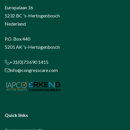
Europalaan 16
5232 BC 's-Hertogenbosch
Nederland
P.O. Box 440
5201 AK 's-Hertogenbosch
+31(0)73 690 1415
info@congresscare.com
Quick links