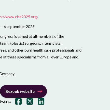
ps://www.eba2025.org/
 - 6 september 2025
ngress is aimed at all members of the
team: (plastic) surgeons, intensivists,
rses, and other burn health care professionals and
one of these specialisms from all over Europe and
, Germany
Bezoek website
etwerk: