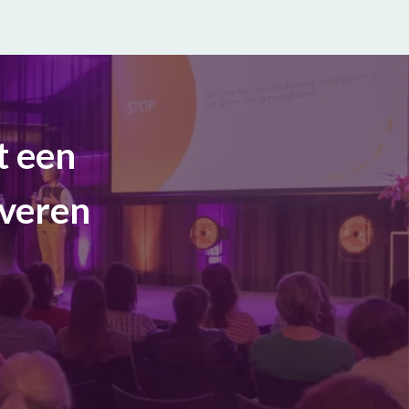
t een
everen