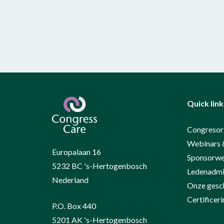
Quick link
Congresor
Webinars 
Europalaan 16
Sponsorwe
5232 BC 's-Hertogenbosch
Ledenadmin
Nederland
Onze gesc
Certifice
P.O. Box 440
5201 AK 's-Hertogenbosch