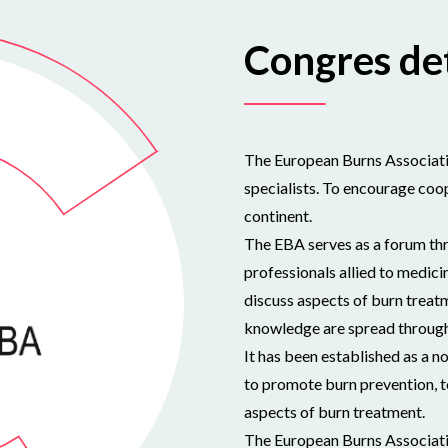
Congres det
The European Burns Associati
specialists. To encourage coop
continent.
The EBA serves as a forum thr
professionals allied to medic
discuss aspects of burn treatm
knowledge are spread throug
It has been established as a no
to promote burn prevention, to
aspects of burn treatment.
The European Burns Associati