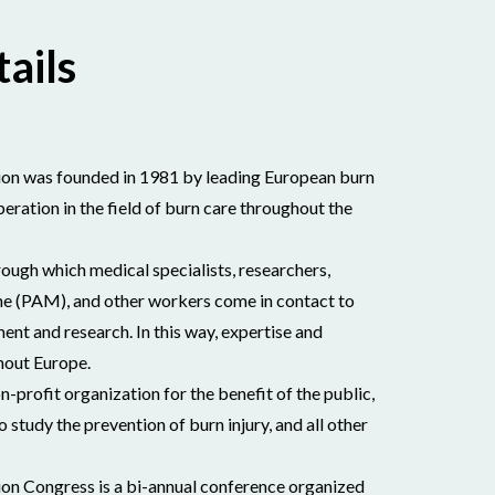
ails
on was founded in 1981 by leading European burn
eration in the field of burn care throughout the
ough which medical specialists, researchers,
ine (PAM), and other workers come in contact to
ent and research. In this way, expertise and
hout Europe.
n-profit organization for the benefit of the public,
 study the prevention of burn injury, and all other
on Congress is a bi-annual conference organized