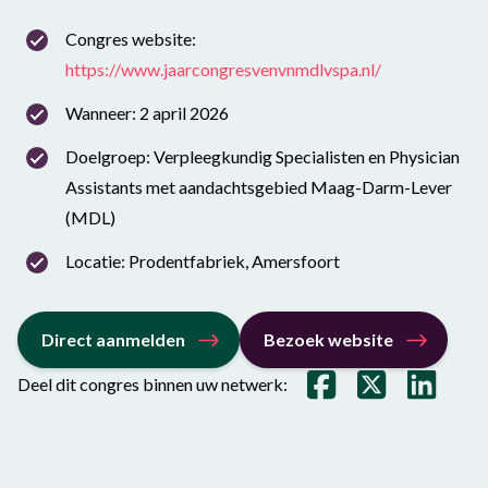
Congres website:
https://www.jaarcongresvenvnmdlvspa.nl/
Wanneer: 2 april 2026
Doelgroep: Verpleegkundig Specialisten en Physician
Assistants met aandachtsgebied Maag-Darm-Lever
(MDL)
Locatie: Prodentfabriek, Amersfoort
Direct aanmelden
Bezoek website
Deel dit congres binnen uw netwerk: