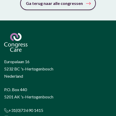
Ga terug naar alle congressen
Europalaan 16
5232 BC 's-Hertogenbosch
Nederland
P.O. Box 440
5201 AK 's-Hertogenbosch
+31(0)73 690 1415