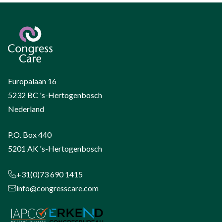
Europalaan 16
5232 BC 's-Hertogenbosch
Nederland
P.O. Box 440
5201 AK 's-Hertogenbosch
+31(0)73 690 1415
info@congresscare.com