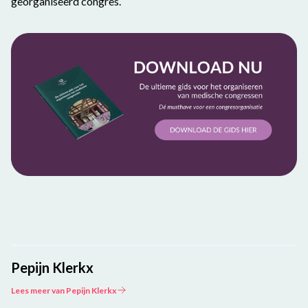
georganiseerd congres.
Pepijn Klerkx
Lees meer van Pepijn Klerkx