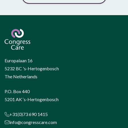
Europalaan 16
5232 BC 's-Hertogenbosch
The Netherlands
P.O. Box 440
5201 AK ‘s-Hertogenbosch
+31(0)73 690 1415
info@congresscare.com