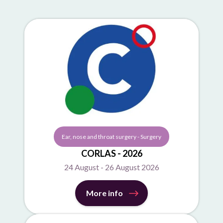
Ear, nose and throat surgery - Surgery
CORLAS - 2026
24 August - 26 August 2026
More info